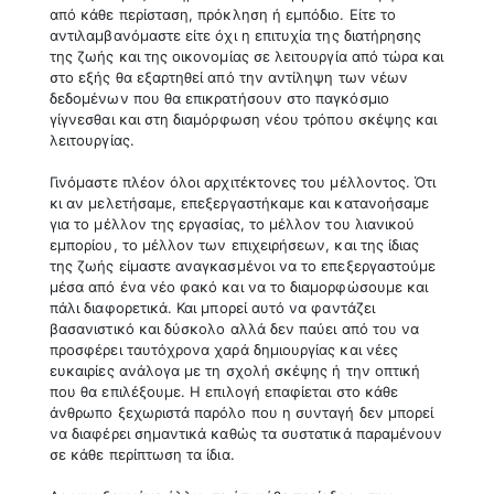
από κάθε περίσταση, πρόκληση ή εμπόδιο. Είτε το
αντιλαμβανόμαστε είτε όχι η επιτυχία της διατήρησης
της ζωής και της οικονομίας σε λειτουργία από τώρα και
στο εξής θα εξαρτηθεί από την αντίληψη των νέων
δεδομένων που θα επικρατήσουν στο παγκόσμιο
γίγνεσθαι και στη διαμόρφωση νέου τρόπου σκέψης και
λειτουργίας.
Γινόμαστε πλέον όλοι αρχιτέκτονες του μέλλοντος. Ότι
κι αν μελετήσαμε, επεξεργαστήκαμε και κατανοήσαμε
για το μέλλον της εργασίας, το μέλλον του λιανικού
εμπορίου, το μέλλον των επιχειρήσεων, και της ίδιας
της ζωής είμαστε αναγκασμένοι να το επεξεργαστούμε
μέσα από ένα νέο φακό και να το διαμορφώσουμε και
πάλι διαφορετικά. Και μπορεί αυτό να φαντάζει
βασανιστικό και δύσκολο αλλά δεν παύει από του να
προσφέρει ταυτόχρονα χαρά δημιουργίας και νέες
ευκαιρίες ανάλογα με τη σχολή σκέψης ή την οπτική
που θα επιλέξουμε. Η επιλογή επαφίεται στο κάθε
άνθρωπο ξεχωριστά παρόλο που η συνταγή δεν μπορεί
να διαφέρει σημαντικά καθώς τα συστατικά παραμένουν
σε κάθε περίπτωση τα ίδια.