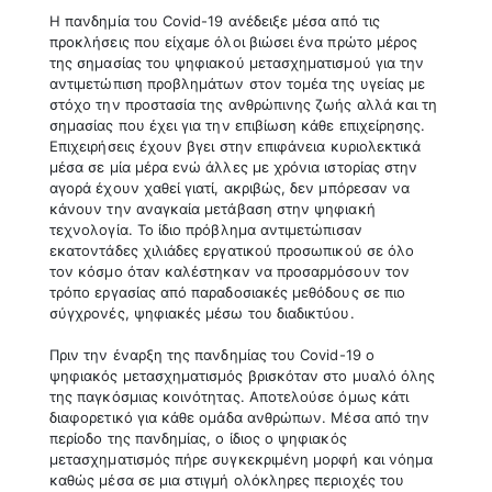
Η πανδημία του
Covid
-19 ανέδειξε μέσα από τις
προκλήσεις που είχαμε όλοι βιώσει ένα πρώτο μέρος
της σημασίας του ψηφιακού μετασχηματισμού για την
αντιμετώπιση προβλημάτων στον τομέα της υγείας με
στόχο την προστασία της ανθρώπινης ζωής αλλά και τη
σημασίας που έχει για την επιβίωση κάθε επιχείρησης.
Επιχειρήσεις έχουν βγει στην επιφάνεια κυριολεκτικά
μέσα σε μία μέρα ενώ άλλες με χρόνια ιστορίας στην
αγορά έχουν χαθεί γιατί, ακριβώς, δεν μπόρεσαν να
κάνουν την αναγκαία μετάβαση στην ψηφιακή
τεχνολογία. Το ίδιο πρόβλημα αντιμετώπισαν
εκατοντάδες χιλιάδες εργατικού προσωπικού σε όλο
τον κόσμο όταν καλέστηκαν να προσαρμόσουν τον
τρόπο εργασίας από παραδοσιακές μεθόδους σε πιο
σύγχρονές, ψηφιακές μέσω του διαδικτύου.
Πριν την έναρξη της πανδημίας του Covid-19 ο
ψηφιακός μετασχηματισμός βρισκόταν στο μυαλό όλης
της παγκόσμιας κοινότητας. Αποτελούσε όμως κάτι
διαφορετικό για κάθε ομάδα ανθρώπων. Μέσα από την
περίοδο της πανδημίας, ο ίδιος ο ψηφιακός
μετασχηματισμός πήρε συγκεκριμένη μορφή και νόημα
καθώς μέσα σε μια στιγμή ολόκληρες περιοχές του