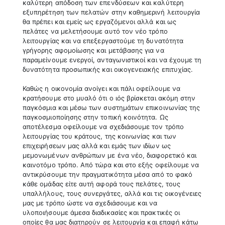
καλύτερη απόδοση των επενδύσεων και καλύτερη
εξυπηρέτηση των πελατών στην καθημερινή λειτουργία
θα πρέπει και εμείς ως εργαζόμενοι αλλά και ως
πελάτες να μελετήσουμε αυτό τον νέο τρόπο
λειτουργίας και να επεξεργαστούμε τη δυνατότητα
γρήγορης αφομοίωσης και μετάβασης για να
παραμείνουμε ενεργοί, ανταγωνιστικοί και να έχουμε τη
δυνατότητα προσωπικής και οικογενειακής επιτυχίας.
Καθώς η οικονομία ανοίγει και πάλι οφείλουμε να
κρατήσουμε στο μυαλό ότι ο ιός βρίσκεται ακόμη στην
παγκόσμια και μέσω των συστημάτων επικοινωνίας της
παγκοσμιοποίησης στην τοπική κοινότητα. Ως
αποτέλεσμα οφείλουμε να σχεδιάσουμε τον τρόπο
λειτουργίας του κράτους, της κοινωνίας και των
επιχειρήσεων μας αλλά και εμάς των ιδίων ως
μεμονωμένων ανθρώπων με ένα νέο, διαφορετικό και
καινοτόμο τρόπο. Από τώρα και στο εξής οφείλουμε να
αντικρύσουμε την πραγματικότητα μέσα από το φακό
κάθε ομάδας είτε αυτή αφορά τους πελάτες, τους
υπαλλήλους, τους συνεργάτες, αλλά και τις οικογένειες
μας με τρόπο ώστε να σχεδιάσουμε και να
υλοποιήσουμε άμεσα διαδικασίες και πρακτικές οι
οποίες θα μας διατηρούν σε λειτουργία και επαφή κάτω