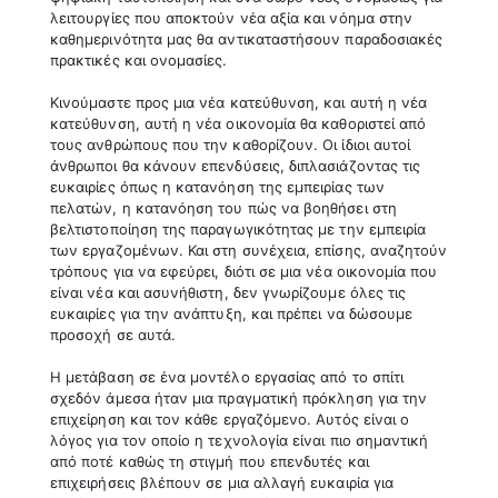
λειτουργίες που αποκτούν νέα αξία και νόημα στην
καθημερινότητα μας θα αντικαταστήσουν παραδοσιακές
πρακτικές και ονομασίες.
Κινούμαστε προς μια νέα κατεύθυνση, και αυτή η νέα
κατεύθυνση, αυτή η νέα οικονομία θα καθοριστεί από
τους ανθρώπους που την καθορίζουν. Οι ίδιοι αυτοί
άνθρωποι θα κάνουν επενδύσεις, διπλασιάζοντας τις
ευκαιρίες όπως η κατανόηση της εμπειρίας των
πελατών, η κατανόηση του πώς να βοηθήσει στη
βελτιστοποίηση της παραγωγικότητας με την εμπειρία
των εργαζομένων. Και στη συνέχεια, επίσης, αναζητούν
τρόπους για να εφεύρει, διότι σε μια νέα οικονομία που
είναι νέα και ασυνήθιστη, δεν γνωρίζουμε όλες τις
ευκαιρίες για την ανάπτυξη, και πρέπει να δώσουμε
προσοχή σε αυτά.
Η μετάβαση σε ένα μοντέλο εργασίας από το σπίτι
σχεδόν άμεσα ήταν μια πραγματική πρόκληση για την
επιχείρηση και τον κάθε εργαζόμενο. Αυτός είναι ο
λόγος για τον οποίο η τεχνολογία είναι πιο σημαντική
από ποτέ καθώς τη στιγμή που επενδυτές και
επιχειρήσεις βλέπουν σε μια αλλαγή ευκαιρία για