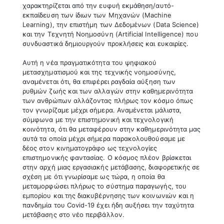
χαρακτηρίζεται από την ευφυή εκμάθηση/αυτό-
εκπαίδευση των ίδιων των Μηχανών (Machine
Learning), την επιστήμη των Δεδομένων (Data Science)
και την Τεχνητή Νοημοσύνη (Artificial Intelligence) που
συνδυαστικά δημιουργούν προκλήσεις και ευκαιρίες.
Αυτή η νέα πραγματικότητα του ψηφιακού
μετασχηματισμού και της τεχνικής νοημοσύνης,
αναμένεται ότι, θα επιφέρει ραγδαία αύξηση των
ρυθμών ζωής και των αλλαγών στην καθημερινότητα
των ανθρώπων αλλάζοντας πλήρως τον κόσμο όπως
τον γνωρίζαμε μέχρι σήμερα. Αναμένεται μάλιστα,
σύμφωνα με την επιστημονική και τεχνολογική
κοινότητα, ότι θα μεταφέρουν στην καθημερινότητα μας
αυτά τα οποία μέχρι σήμερα παρακολουθούσαμε με
δέος στον κινηματογράφο ως τεχνολογίες
επιστημονικής φαντασίας. Ο κόσμος πλέον βρίσκεται
στην αρχή μιας εργασιακής μετάβασης, διαφορετικής σε
σχέση με ότι γνωρίσαμε ως τώρα, η οποία θα
μεταμορφώσει πλήρως το σύστημα παραγωγής, του
εμπορίου και της διακυβέρνησης των κοινωνιών και η
πανδημία του Covid-19 έχει ήδη αυξήσει την ταχύτητα
μετάβασης στο νέο περιβάλλον.